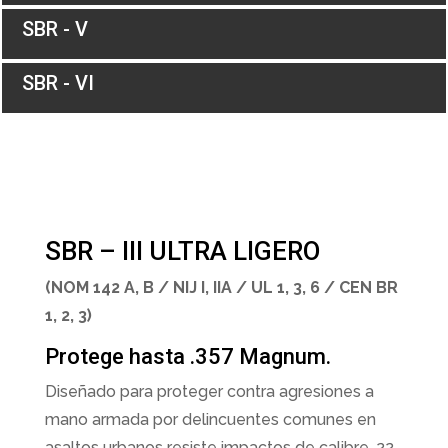
SBR - V
SBR - VI
SBR – III ULTRA LIGERO
(NOM 142 A, B / NIJ I, IIA / UL 1, 3, 6 / CEN BR
1, 2, 3)
Protege hasta .357 Magnum.
Diseñado para proteger contra agresiones a
mano armada por delincuentes comunes en
asaltos urbanos resiste impactos de calibre .22