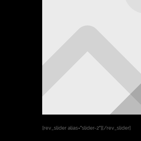
[rev_slider alias="slider-2"][/rev_slider]